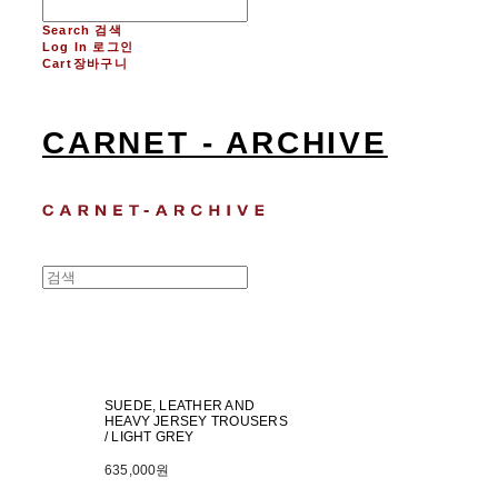
Search
검색
Log In
로그인
Cart
장바구니
CARNET - ARCHIVE
SUEDE, LEATHER AND
HEAVY JERSEY TROUSERS
/ LIGHT GREY
635,000원