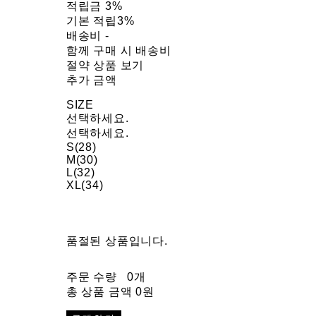
적립금
3%
기본 적립
3%
배송비
-
함께 구매 시 배송비
절약 상품 보기
추가 금액
SIZE
선택하세요.
선택하세요.
S(28)
M(30)
L(32)
XL(34)
품절된 상품입니다.
주문 수량
0개
총 상품 금액
0원