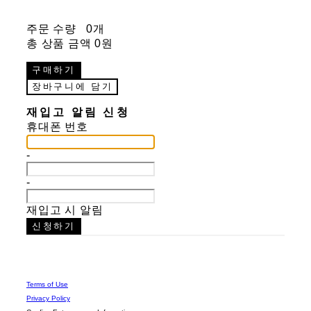
주문 수량
0개
총 상품 금액
0원
구매하기
장바구니에 담기
재입고 알림 신청
휴대폰 번호
-
-
재입고 시 알림
신청하기
Terms of Use
Privacy Policy