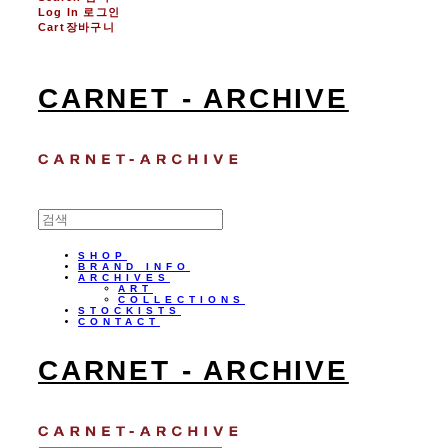
Log In
로그인
Cart
장바구니
CARNET - ARCHIVE
SHOP
BRAND INFO
ARCHIVES
ART
COLLECTIONS
STOCKISTS
CONTACT
CARNET - ARCHIVE