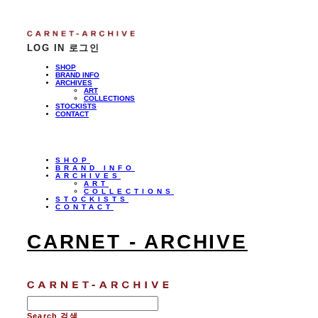
LOG IN
로그인
SHOP
BRAND INFO
ARCHIVES
ART
COLLECTIONS
STOCKISTS
CONTACT
SHOP
BRAND INFO
ARCHIVES
ART
COLLECTIONS
STOCKISTS
CONTACT
CARNET - ARCHIVE
Search
검색