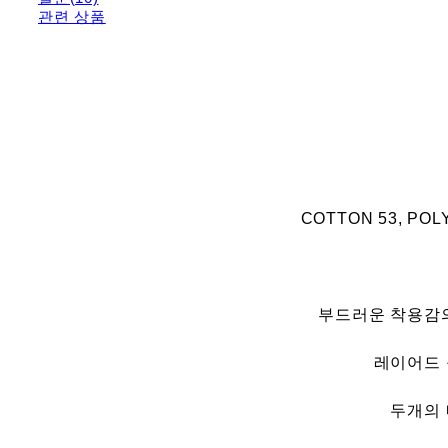
관련 상품
COTTON 53, POL
부드러운 착용감의
레이어드 
두개의 