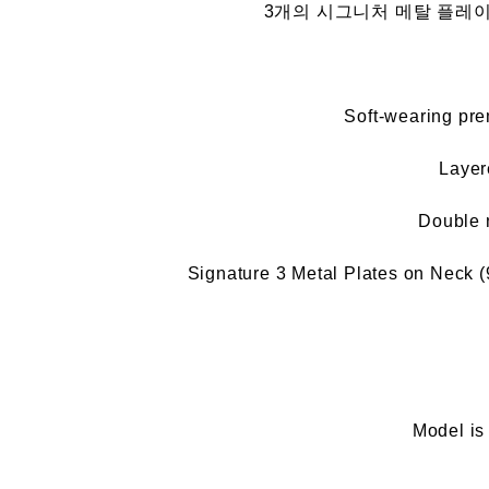
3개의 시그니처 메탈 플레이
Soft-wearing pre
Layer
Double 
Signature 3 Metal Plates on Neck (
Model is