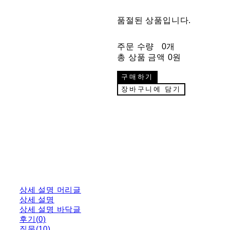
품절된 상품입니다.
주문 수량
0개
총 상품 금액
0원
구매하기
장바구니에 담기
상세 설명 머리글
상세 설명
상세 설명 바닥글
후기(0)
질문(10)