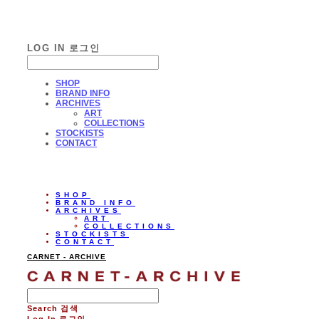
LOG IN
로그인
SHOP
BRAND INFO
ARCHIVES
ART
COLLECTIONS
STOCKISTS
CONTACT
SHOP
BRAND INFO
ARCHIVES
ART
COLLECTIONS
STOCKISTS
CONTACT
CARNET - ARCHIVE
Search
검색
Log In
로그인