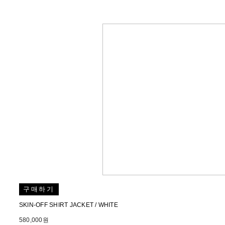
구매하기
SKIN-OFF SHIRT JACKET / WHITE
580,000원