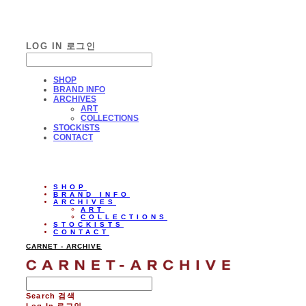
LOG IN
로그인
SHOP
BRAND INFO
ARCHIVES
ART
COLLECTIONS
STOCKISTS
CONTACT
SHOP
BRAND INFO
ARCHIVES
ART
COLLECTIONS
STOCKISTS
CONTACT
CARNET - ARCHIVE
Search
검색
Log In
로그인