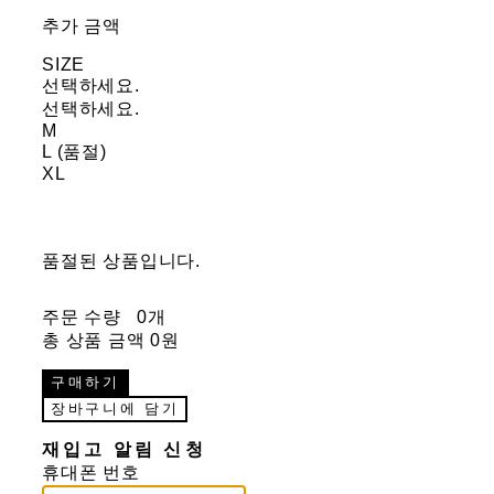
추가 금액
SIZE
선택하세요.
선택하세요.
M
L (품절)
XL
품절된 상품입니다.
주문 수량
0개
총 상품 금액
0원
구매하기
장바구니에 담기
재입고 알림 신청
휴대폰 번호