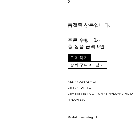
XL
품절된 상품입니다.
주문 수량
0개
총 상품 금액
0원
구매하기
장바구니에 담기
______________
SKU : CA06SO2WH
Colour : WHITE
Composition : COTTON 45 NYLON43 META
NYLON 100
______________
Model is wearing : L
______________