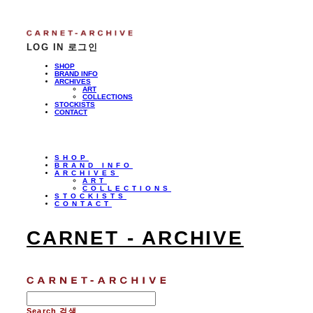
LOG IN
로그인
SHOP
BRAND INFO
ARCHIVES
ART
COLLECTIONS
STOCKISTS
CONTACT
SHOP
BRAND INFO
ARCHIVES
ART
COLLECTIONS
STOCKISTS
CONTACT
CARNET - ARCHIVE
Search
검색