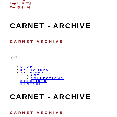
Log In
로그인
Cart
장바구니
CARNET - ARCHIVE
SHOP
BRAND INFO
ARCHIVES
ART
COLLECTIONS
STOCKISTS
CONTACT
CARNET - ARCHIVE