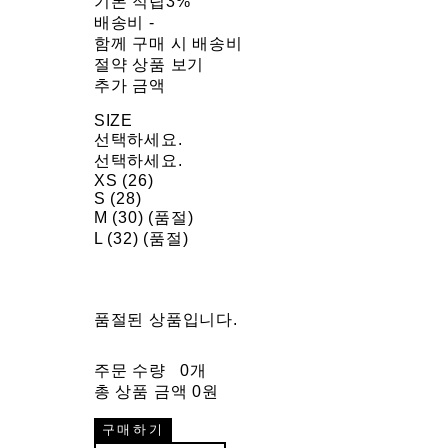
기본 적립
3%
배송비
-
함께 구매 시 배송비
절약 상품 보기
추가 금액
SIZE
선택하세요.
선택하세요.
XS (26)
S (28)
M (30) (품절)
L (32) (품절)
품절된 상품입니다.
주문 수량
0개
총 상품 금액
0원
구매하기