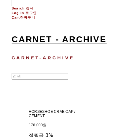
Search
검색
Log In
로그인
Cart
장바구니
CARNET - ARCHIVE
HORSESHOE CRAB CAP /
CEMENT
176,000원
적립금
3%