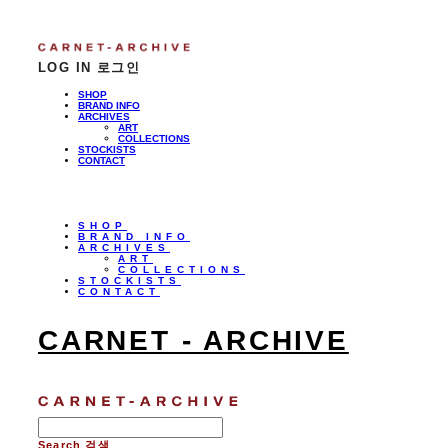
LOG IN
로그인
SHOP
BRAND INFO
ARCHIVES
ART
COLLECTIONS
STOCKISTS
CONTACT
SHOP
BRAND INFO
ARCHIVES
ART
COLLECTIONS
STOCKISTS
CONTACT
CARNET - ARCHIVE
Search
검색