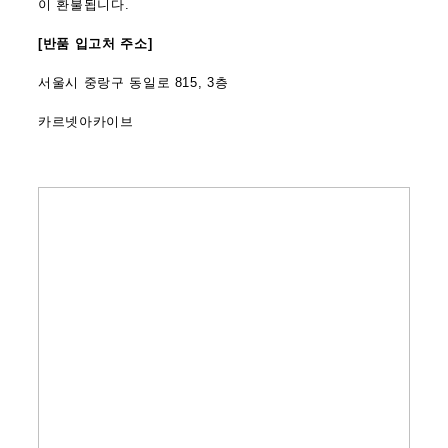
이 환불됩니다.
[반품 입고처 주소]
서울시 중랑구 동일로 815, 3층
카르넷아카이브