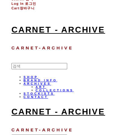
Log In
로그인
Cart
장바구니
CARNET - ARCHIVE
SHOP
BRAND INFO
ARCHIVES
ART
COLLECTIONS
STOCKISTS
CONTACT
CARNET - ARCHIVE