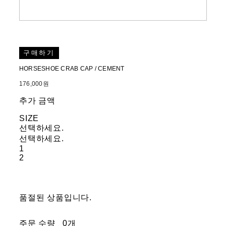
구매하기
HORSESHOE CRAB CAP / CEMENT
176,000원
추가 금액
SIZE
선택하세요.
선택하세요.
1
2
품절된 상품입니다.
주문 수량
0개