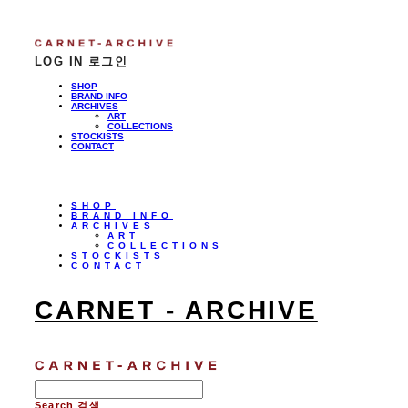
LOG IN
로그인
SHOP
BRAND INFO
ARCHIVES
ART
COLLECTIONS
STOCKISTS
CONTACT
SHOP
BRAND INFO
ARCHIVES
ART
COLLECTIONS
STOCKISTS
CONTACT
CARNET - ARCHIVE
Search
검색