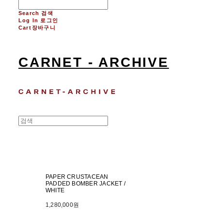
Search
검색
Log In
로그인
Cart
장바구니
CARNET - ARCHIVE
PAPER CRUSTACEAN
PADDED BOMBER JACKET /
WHITE
1,280,000원