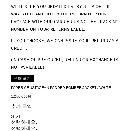
WE’LL KEEP YOU UPDATED EVERY STEP OF THE
WAY. YOU CAN FOLLOW THE RETURN OF YOUR
PACKAGE WITH OUR CARRIER USING THE TRACKING
NUMBER ON YOUR RETURNS LABEL.
IF YOU CHOOSE, WE CAN ISSUE YOUR REFUND AS A
CREDIT.
(IN CASE OF PRE-ORDER, REFUND OR EXCHANGE IS
NOT AVAILABLE)
구매하기
PAPER CRUSTACEAN PADDED BOMBER JACKET / WHITE
1,280,000원
추가 금액
SIZE
선택하세요.
선택하세요.