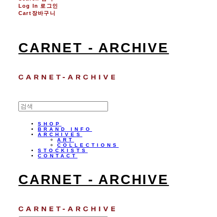
Log In
로그인
Cart
장바구니
CARNET - ARCHIVE
SHOP
BRAND INFO
ARCHIVES
ART
COLLECTIONS
STOCKISTS
CONTACT
CARNET - ARCHIVE