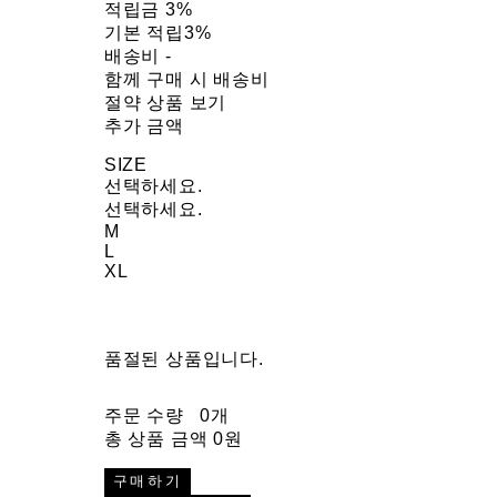
적립금
3%
기본 적립
3%
배송비
-
함께 구매 시 배송비
절약 상품 보기
추가 금액
SIZE
선택하세요.
선택하세요.
M
L
XL
품절된 상품입니다.
주문 수량
0개
총 상품 금액
0원
구매하기