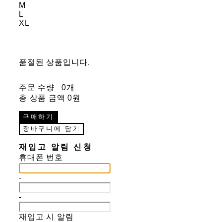
M
L
XL
품절된 상품입니다.
주문 수량
0개
총 상품 금액
0원
구매하기
장바구니에 담기
재입고 알림 신청
휴대폰 번호
-
-
재입고 시 알림