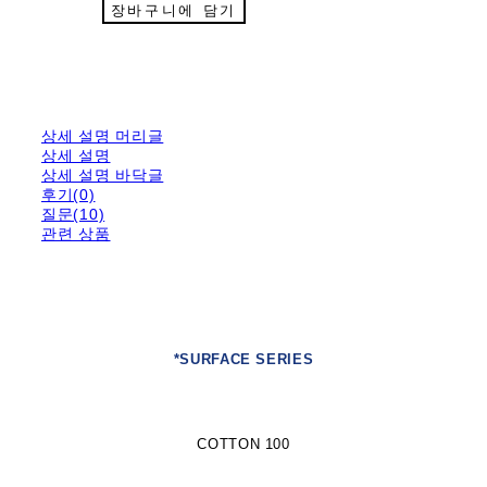
장바구니에 담기
상세 설명 머리글
상세 설명
상세 설명 바닥글
후기(0)
질문(10)
관련 상품
*SURFACE SERIES
COTTON 100