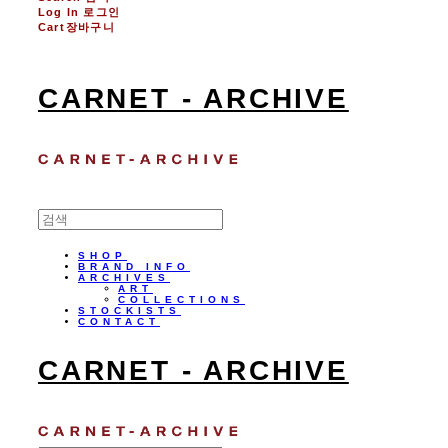
Log In
로그인
Cart
장바구니
CARNET - ARCHIVE
SHOP
BRAND INFO
ARCHIVES
ART
COLLECTIONS
STOCKISTS
CONTACT
CARNET - ARCHIVE