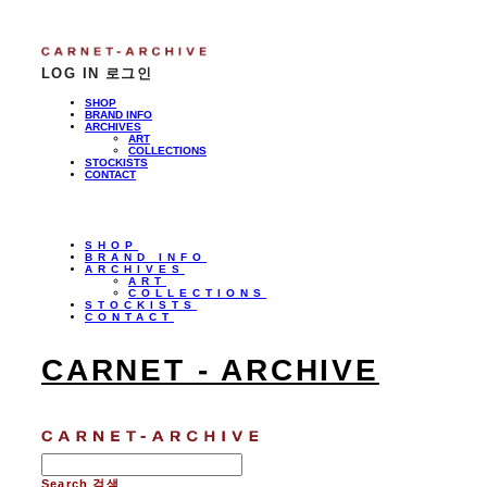
LOG IN
로그인
SHOP
BRAND INFO
ARCHIVES
ART
COLLECTIONS
STOCKISTS
CONTACT
SHOP
BRAND INFO
ARCHIVES
ART
COLLECTIONS
STOCKISTS
CONTACT
CARNET - ARCHIVE
Search
검색