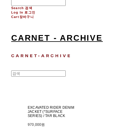
Search
검색
Log In
로그인
Cart
장바구니
CARNET - ARCHIVE
EXCAVATED RIDER DENIM
JACKET (*SURFACE
SERIES) / TAR BLACK
970,000원