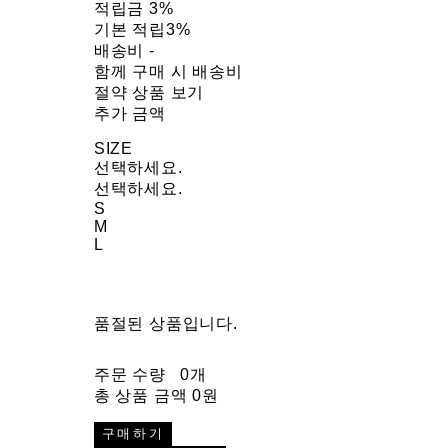
적립금
3%
기본 적립
3%
배송비
-
함께 구매 시 배송비
절약 상품 보기
추가 금액
SIZE
선택하세요.
선택하세요.
S
M
L
품절된 상품입니다.
주문 수량
0개
총 상품 금액
0원
구매하기