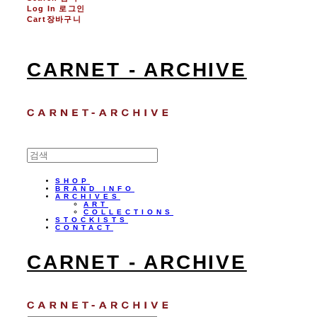
Log In
로그인
Cart
장바구니
CARNET - ARCHIVE
SHOP
BRAND INFO
ARCHIVES
ART
COLLECTIONS
STOCKISTS
CONTACT
CARNET - ARCHIVE