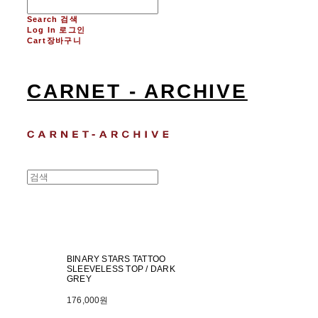
Search
검색
Log In
로그인
Cart
장바구니
CARNET - ARCHIVE
BINARY STARS TATTOO
SLEEVELESS TOP / DARK
GREY
176,000원